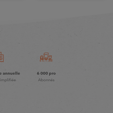
e annuelle
6 000 pro
implifiée
Abonnés