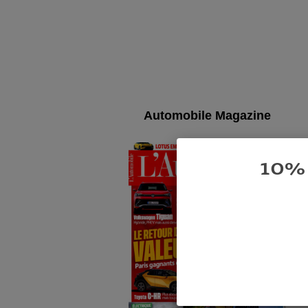
Automobile Magazine
10% 