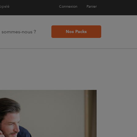
appelé
Connexion
Panier
i sommes-nous ?
Nos Packs