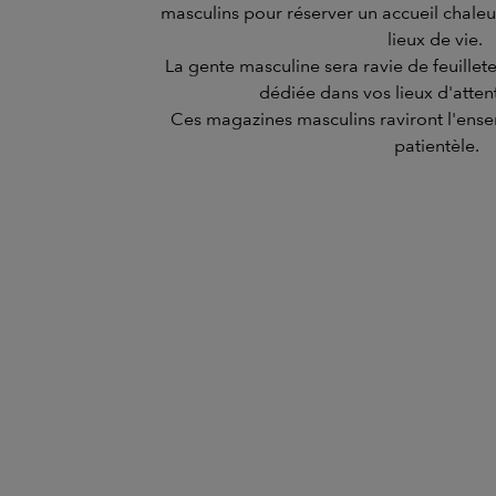
masculins pour réserver un accueil chal
lieux de vie.
La gente masculine sera ravie de feuillete
dédiée dans vos lieux d'attent
Ces magazines masculins raviront l'ense
patientèle.