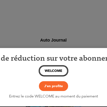
Auto Journal
de réduction sur votre abonn
WELCOME
J'en profite
Entrez le code WELCOME au moment du paiement