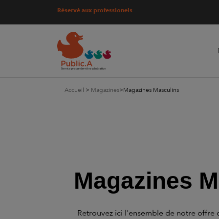
Réservé aux professionels
Accueil
>
Magazines
>
Magazines Masculins
Magazines M
Retrouvez ici l'ensemble de notre off