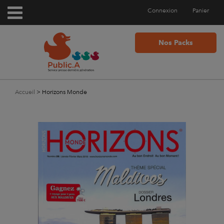
Connexion
Panier
Nos Packs
Accueil
>
Horizons Monde