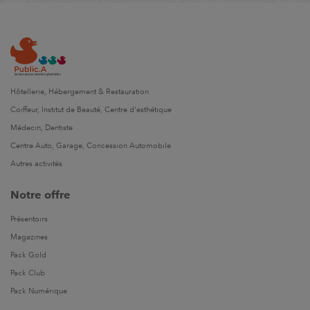
Hôtellerie, Hébergement & Restauration
Coiffeur, Institut de Beauté, Centre d'esthétique
Médecin, Dentiste
Centre Auto, Garage, Concession Automobile
Autres activités
Notre offre
Présentoirs
Magazines
Pack Gold
Pack Club
Pack Numérique