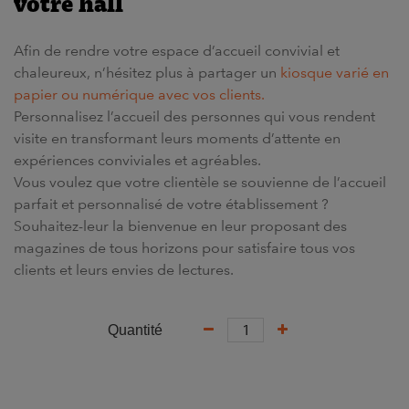
votre hall
Afin de rendre votre
espace d’accueil
convivial et
chaleureux
, n’hésitez plus à partager un
kiosque varié en
papier ou numérique avec vos clients.
Personnalisez l’accueil
des personnes qui vous rendent
visite
en transformant leurs moments d’attente en
expériences
conviviales et agréables.
Vous voulez que votre clientèle se souvienne de l’
accueil
parfait et personnalisé
de votre
établissement
?
Souhaitez-leur la
bienvenue
en leur proposant des
magazines
de tous horizons pour satisfaire tous vos
clients
et leurs envies de
lectures
.
Quantité