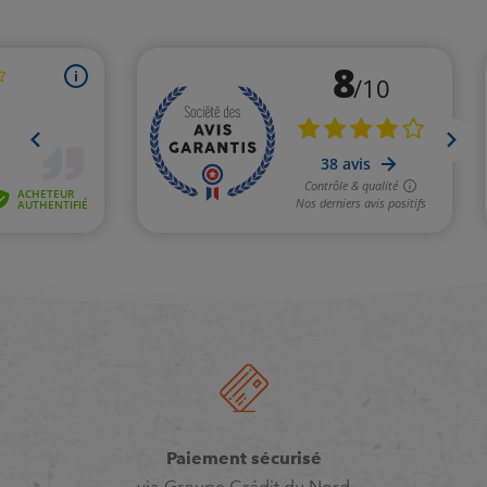
Paiement sécurisé
via Groupe Crédit du Nord