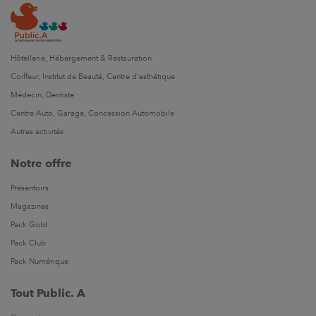
Hôtellerie, Hébergement & Restauration
Coiffeur, Institut de Beauté, Centre d'esthétique
Médecin, Dentiste
Centre Auto, Garage, Concession Automobile
Autres activités
Notre offre
Présentoirs
Magazines
Pack Gold
Pack Club
Pack Numérique
Tout Public. A