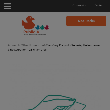
Connexion
Panier
Nos Packs
Accueil
>
Offre Numérique
>
PressEasy Daily - Hôtellerie, Hébergement
& Restauration - 28 chambres