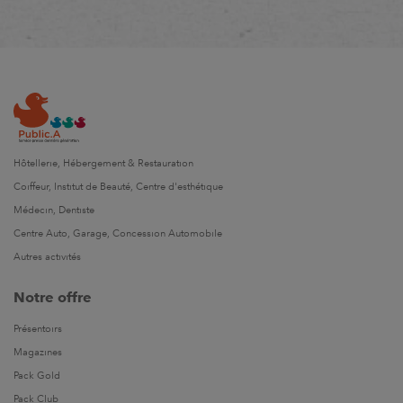
Hôtellerie, Hébergement & Restauration
Coiffeur, Institut de Beauté, Centre d'esthétique
Médecin, Dentiste
Centre Auto, Garage, Concession Automobile
Autres activités
Notre offre
Présentoirs
Magazines
Pack Gold
Pack Club