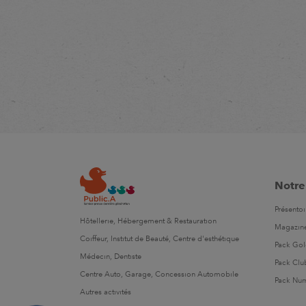
Notre
Présentoi
Hôtellerie, Hébergement & Restauration
Magazin
Coiffeur, Institut de Beauté, Centre d'esthétique
Pack Go
Médecin, Dentiste
Pack Clu
Centre Auto, Garage, Concession Automobile
Pack Nu
Autres activités