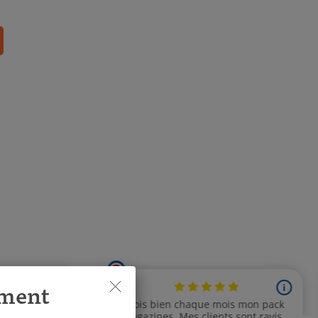
ement