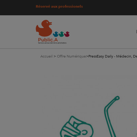
Réservé aux professionels
Accueil
>
Offre Numérique
>
PressEasy Daily - Médecin, D