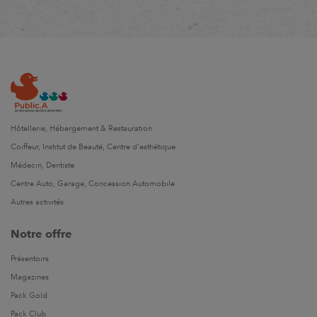
Hôtellerie, Hébergement & Restauration
Coiffeur, Institut de Beauté, Centre d'esthétique
Médecin, Dentiste
Centre Auto, Garage, Concession Automobile
Autres activités
Notre offre
Présentoirs
Magazines
Pack Gold
Pack Club