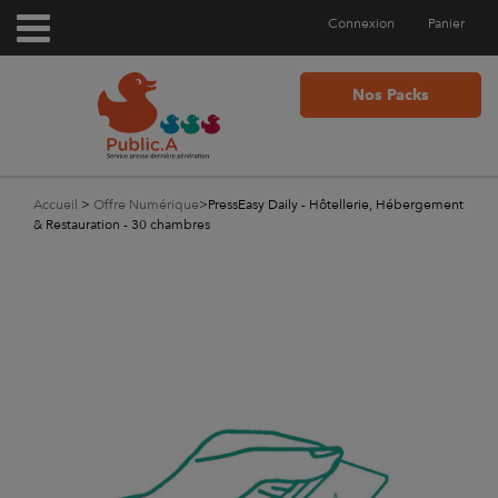
Connexion
Panier
Nos Packs
Accueil
>
Offre Numérique
>
PressEasy Daily - Hôtellerie, Hébergement
& Restauration - 30 chambres