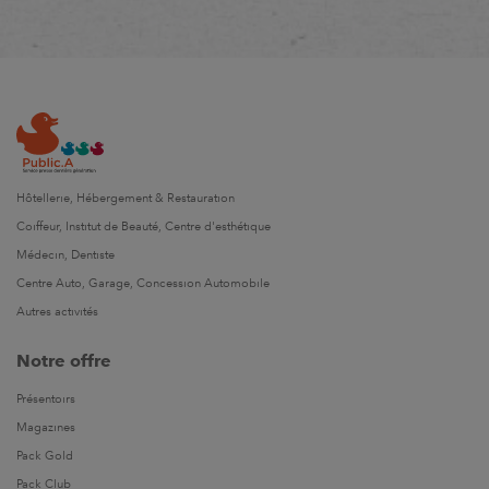
Hôtellerie, Hébergement & Restauration
Coiffeur, Institut de Beauté, Centre d'esthétique
Médecin, Dentiste
Centre Auto, Garage, Concession Automobile
Autres activités
Notre offre
Présentoirs
Magazines
Pack Gold
Pack Club