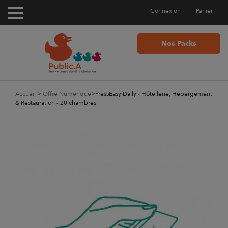
Connexion
Panier
Nos Packs
Accueil
>
Offre Numérique
>
PressEasy Daily - Hôtellerie, Hébergement
& Restauration - 20 chambres