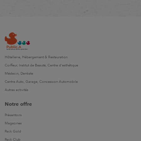
Hôtellerie, Hébergement & Restauration
Coiffeur, Institut de Beauté, Centre d'esthétique
Médecin, Dentiste
Centre Auto, Garage, Concession Automobile
Autres activités
Notre offre
Présentoirs
Magazines
Pack Gold
Pack Club