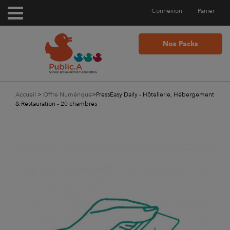
Connexion
Panier
Nos Packs
Accueil
>
Offre Numérique
>
PressEasy Daily - Hôtellerie, Hébergement
& Restauration - 20 chambres