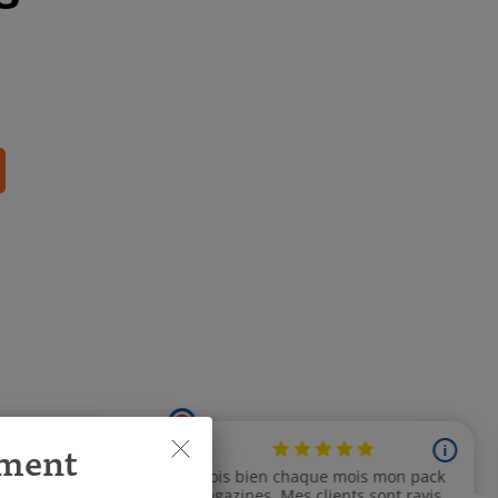
ement