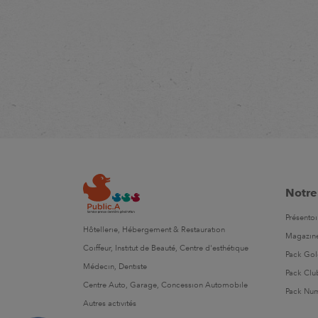
Notre
Présentoi
Hôtellerie, Hébergement & Restauration
Magazin
Coiffeur, Institut de Beauté, Centre d'esthétique
Pack Go
Médecin, Dentiste
Pack Clu
Centre Auto, Garage, Concession Automobile
Pack Nu
Autres activités