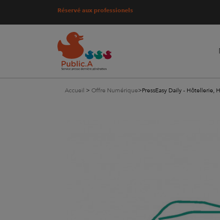
Réservé aux professionels
Accueil
>
Offre Numérique
>
PressEasy Daily - Hôtellerie