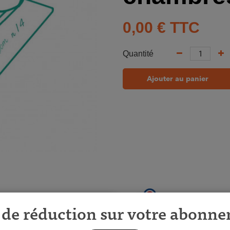
0,00 €
TTC
Quantité
Ajouter au panier
de réduction sur votre abonn