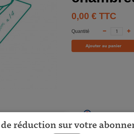
0,00 €
TTC
Quantité
Ajouter au panier
de réduction sur votre abonn