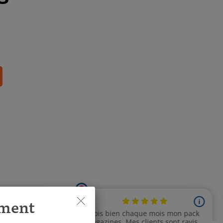
ement