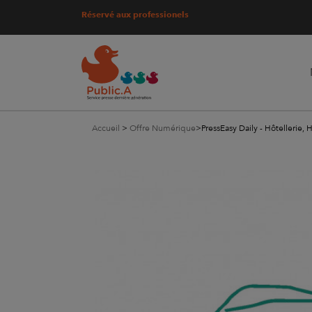
Réservé aux professionels
Accueil
>
Offre Numérique
>
PressEasy Daily - Hôtellerie