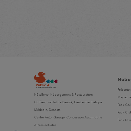
Notre
Présentoi
Hôtellerie, Hébergement & Restauration
Magazin
Coiffeur, Institut de Beauté, Centre d'esthétique
Pack Go
Médecin, Dentiste
Pack Clu
Centre Auto, Garage, Concession Automobile
Pack Nu
Autres activités