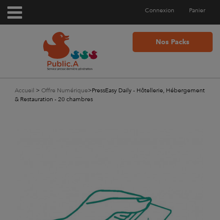
Connexion
Panier
Nos Packs
Accueil
>
Offre Numérique
>
PressEasy Daily - Hôtellerie, Hébergement
& Restauration - 20 chambres