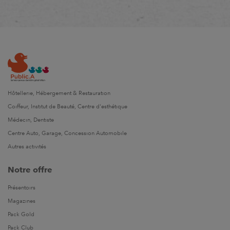
Hôtellerie, Hébergement & Restauration
Coiffeur, Institut de Beauté, Centre d'esthétique
Médecin, Dentiste
Centre Auto, Garage, Concession Automobile
Autres activités
Notre offre
Présentoirs
Magazines
Pack Gold
Pack Club