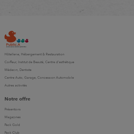
Hôtellerie, Hébergement & Restauration
Coiffeur, Institut de Beauté, Centre d'esthétique
Médecin, Dentiste
Centre Auto, Garage, Concession Automobile
Autres activités
Notre offre
Présentoirs
Magazines
Pack Gold
Pack Club