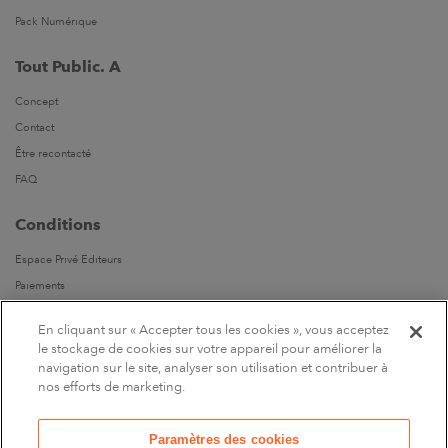
Pack Numérique
Tout Public. A
Concept
Contact
Être recontacté
FAQ
Conditions
Espace Privé Editeurs
Paiements
Livraisons
En cliquant sur « Accepter tous les cookies », vous acceptez
Parrainages
le stockage de cookies sur votre appareil pour améliorer la
navigation sur le site, analyser son utilisation et contribuer à
Suivez-nous
nos efforts de marketing.
Sur Facebook
Paramètres des cookies