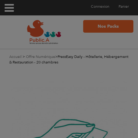
Connexion
Panier
Nos Packs
Accueil
>
Offre Numérique
>
PressEasy Daily - Hôtellerie, Hébergement
& Restauration - 20 chambres