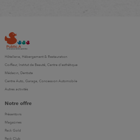
Hôtellerie, Hébergement & Restauration
Coiffeur, Institut de Beauté, Centre d'esthétique
Médecin, Dentiste
Centre Auto, Garage, Concession Automobile
Autres activités
Notre offre
Présentoirs
Magazines
Pack Gold
Pack Club