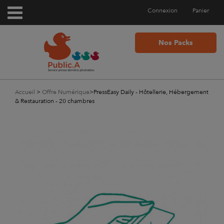
Connexion
Panier
Nos Packs
Accueil
>
Offre Numérique
>
PressEasy Daily - Hôtellerie, Hébergement
& Restauration - 20 chambres