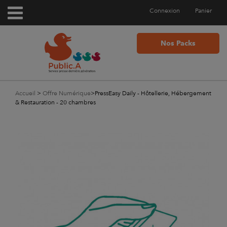
Connexion
Panier
Nos Packs
Accueil
>
Offre Numérique
>
PressEasy Daily - Hôtellerie, Hébergement
& Restauration - 20 chambres