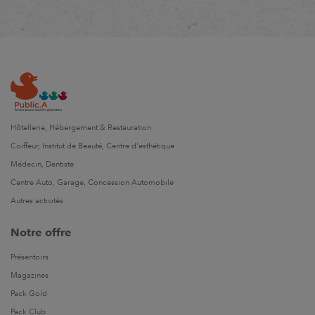
Hôtellerie, Hébergement & Restauration
Coiffeur, Institut de Beauté, Centre d'esthétique
Médecin, Dentiste
Centre Auto, Garage, Concession Automobile
Autres activités
Notre offre
Présentoirs
Magazines
Pack Gold
Pack Club