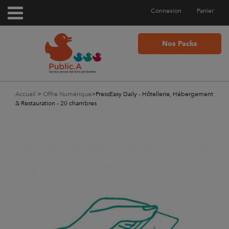
Connexion
Panier
Nos Packs
Accueil
>
Offre Numérique
>
PressEasy Daily - Hôtellerie, Hébergement
& Restauration - 20 chambres