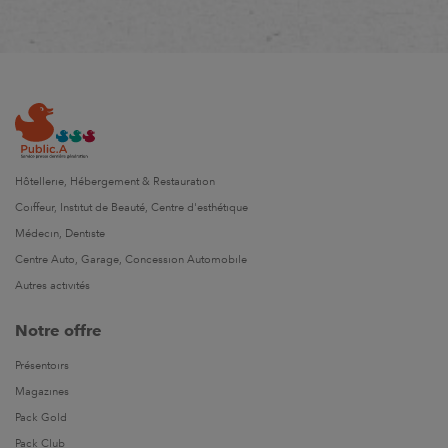
Hôtellerie, Hébergement & Restauration
Coiffeur, Institut de Beauté, Centre d'esthétique
Médecin, Dentiste
Centre Auto, Garage, Concession Automobile
Autres activités
Notre offre
Présentoirs
Magazines
Pack Gold
Pack Club