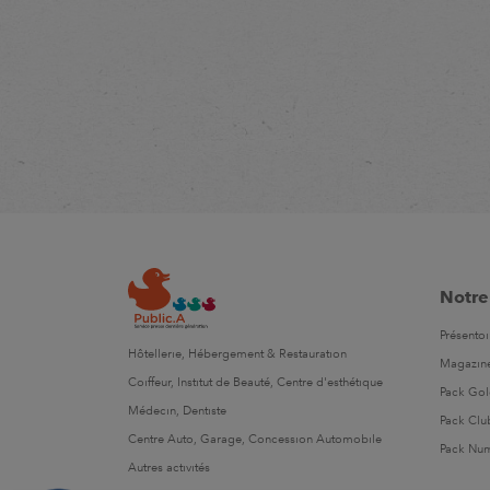
Notre
Présentoi
Hôtellerie, Hébergement & Restauration
Magazin
Coiffeur, Institut de Beauté, Centre d'esthétique
Pack Go
Médecin, Dentiste
Pack Clu
Centre Auto, Garage, Concession Automobile
Pack Nu
Autres activités