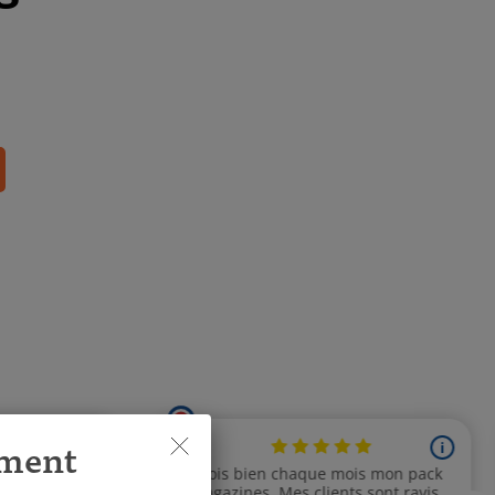
ement