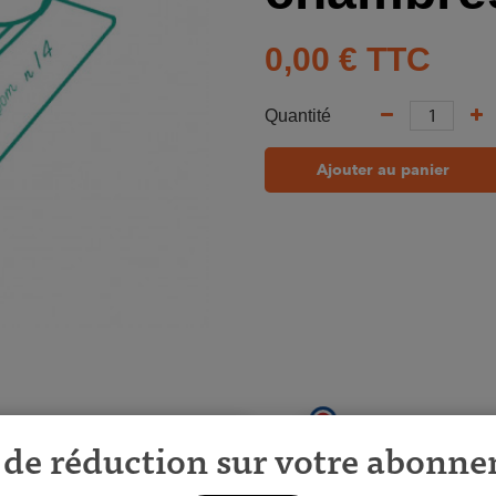
0,00 €
TTC
Quantité
Ajouter au panier
de réduction sur votre abonn