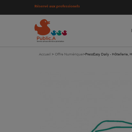
Réservé aux professionels
Accueil
>
Offre Numérique
>
PressEasy Daily - Hôtellerie