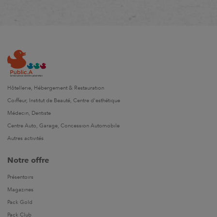
Hôtellerie, Hébergement & Restauration
Coiffeur, Institut de Beauté, Centre d'esthétique
Médecin, Dentiste
Centre Auto, Garage, Concession Automobile
Autres activités
Notre offre
Présentoirs
Magazines
Pack Gold
Pack Club