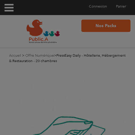
Connexion
Panier
Nos Packs
Accueil
>
Offre Numérique
>
PressEasy Daily - Hôtellerie, Hébergement
& Restauration - 20 chambres