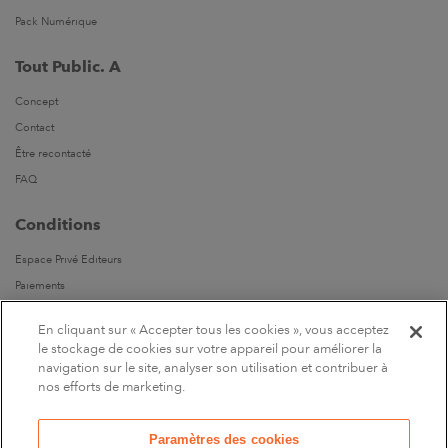
Pack Numérique
Tout Public. A
Concept
Contact
Être recontacté
FAQ
Conditions
Espace Privé Editeurs
Paiements
Livraisons
En cliquant sur « Accepter tous les cookies », vous acceptez
Parrainages
le stockage de cookies sur votre appareil pour améliorer la
navigation sur le site, analyser son utilisation et contribuer à
Suivez-nous
nos efforts de marketing.
Sur Facebook
Paramètres des cookies