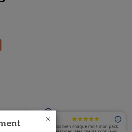
ement