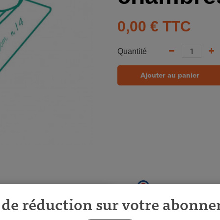
0,00 €
TTC
Quantité
Ajouter au panier
de réduction sur votre abonn