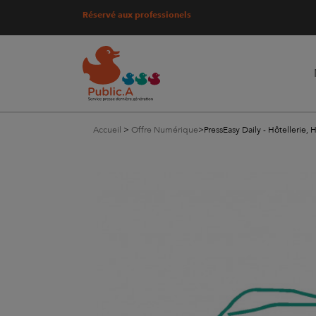
Réservé aux professionels
Accueil
>
Offre Numérique
>
PressEasy Daily - Hôtellerie