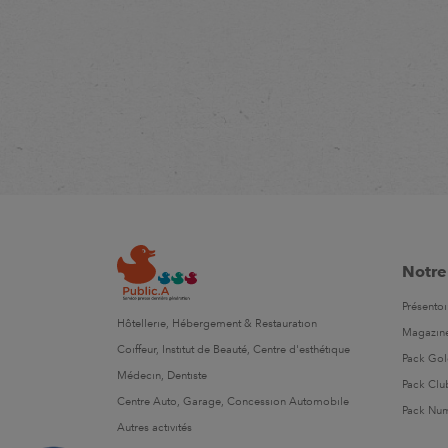
Notre
Présentoi
Hôtellerie, Hébergement & Restauration
Magazin
Coiffeur, Institut de Beauté, Centre d'esthétique
Pack Go
Médecin, Dentiste
Pack Clu
Centre Auto, Garage, Concession Automobile
Pack Nu
Autres activités