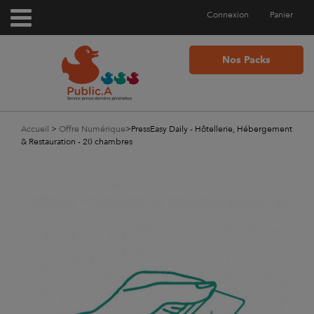
Connexion
Panier
Nos Packs
Accueil
>
Offre Numérique
>
PressEasy Daily - Hôtellerie, Hébergement
& Restauration - 20 chambres