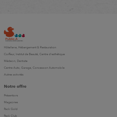
Hôtellerie, Hébergement & Restauration
Coiffeur, Institut de Beauté, Centre d'esthétique
Médecin, Dentiste
Centre Auto, Garage, Concession Automobile
Autres activités
Notre offre
Présentoirs
Magazines
Pack Gold
Pack Club