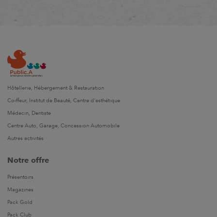
Hôtellerie, Hébergement & Restauration
Coiffeur, Institut de Beauté, Centre d'esthétique
Médecin, Dentiste
Centre Auto, Garage, Concession Automobile
Autres activités
Notre offre
Présentoirs
Magazines
Pack Gold
Pack Club