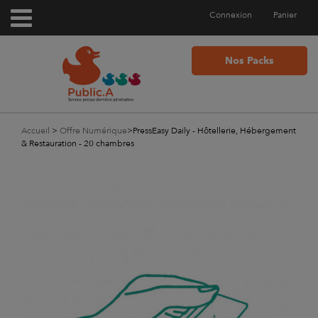
Connexion
Panier
Nos Packs
Accueil
>
Offre Numérique
>
PressEasy Daily - Hôtellerie, Hébergement
& Restauration - 20 chambres