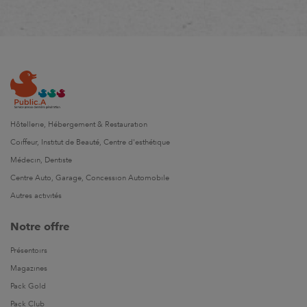
Hôtellerie, Hébergement & Restauration
Coiffeur, Institut de Beauté, Centre d'esthétique
Médecin, Dentiste
Centre Auto, Garage, Concession Automobile
Autres activités
Notre offre
Présentoirs
Magazines
Pack Gold
Pack Club