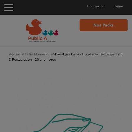
Connexion
Panier
Nos Packs
Accueil
>
Offre Numérique
>
PressEasy Daily - Hôtellerie, Hébergement
& Restauration - 20 chambres