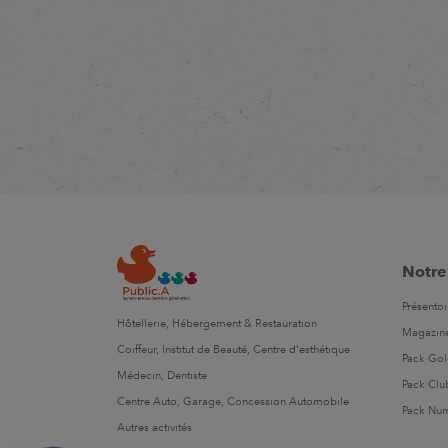
Notre
Présentoi
Hôtellerie, Hébergement & Restauration
Magazin
Coiffeur, Institut de Beauté, Centre d'esthétique
Pack Go
Médecin, Dentiste
Pack Clu
Centre Auto, Garage, Concession Automobile
Pack Nu
Autres activités