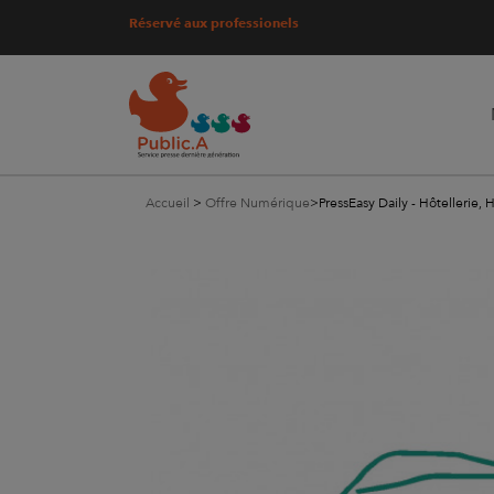
Réservé aux professionels
Accueil
>
Offre Numérique
>
PressEasy Daily - Hôtellerie