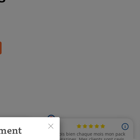
ement