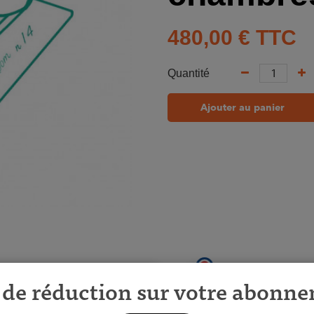
480,00 €
TTC
Quantité
Ajouter au panier
de réduction sur votre abonn