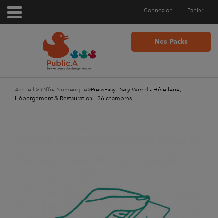
Connexion
Panier
Nos Packs
Accueil
>
Offre Numérique
>
PressEasy Daily World - Hôtellerie,
Hébergement & Restauration - 26 chambres