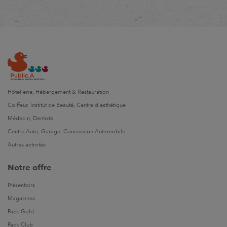
Hôtellerie, Hébergement & Restauration
Coiffeur, Institut de Beauté, Centre d'esthétique
Médecin, Dentiste
Centre Auto, Garage, Concession Automobile
Autres activités
Notre offre
Présentoirs
Magazines
Pack Gold
Pack Club