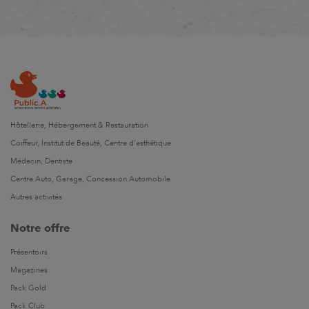
Hôtellerie, Hébergement & Restauration
Coiffeur, Institut de Beauté, Centre d'esthétique
Médecin, Dentiste
Centre Auto, Garage, Concession Automobile
Autres activités
Notre offre
Présentoirs
Magazines
Pack Gold
Pack Club