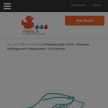
Connexion
Panier
Nos Packs
Accueil
>
Offre Numérique
>
PressEasy Daily World - Hôtellerie,
Hébergement & Restauration - 20 chambres