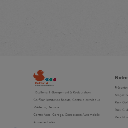
Notre
Présentoi
Hôtellerie, Hébergement & Restauration
Magazin
Coiffeur, Institut de Beauté, Centre d'esthétique
Pack Go
Médecin, Dentiste
Pack Clu
Centre Auto, Garage, Concession Automobile
Pack Nu
Autres activités