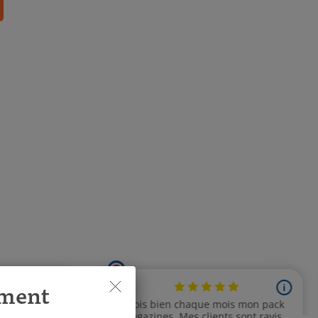
ement