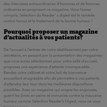
des interviews
extraordinaires d’hommes et de femmes
ordinaires en proposant ce
magazine
. Vous l’aurez
compris, Sélection du Reader' s digest est le
remède
contre l’ennui et le
traitement
de la bonne humeur !
Pourquoi proposer un
magazine
d’actualités à vos patients?
De
l’accueil
à l’entrée de votre établissement par votre
secrétaire
, en passant par la présentation des
magazines
que vous aurez sélectionnés pour votre
salle d’accueil
,
proposez une expérience d’attente incomparable.
Rendez votre
cabinet et
votre
hall de bienvenu
e
accueillant et agréable afin de permettre à vos
patients
d’attendre leur tour dans les meilleures dispositions
possibles. Avec un
magazine
qui
soigne
les angoissés,
guérit
les âmes en peine et immunise contre la mauvaise
humeur comme Sélection Reader’s Digest, vous ne vous
trompez pas !