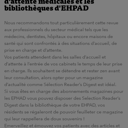
d’attente médicales et les
bibliothèques d'EHPAD
Nous recommandons tout particulièrement cette
revue
aux professionnels du secteur
médical
tels que les
médecins
,
dentistes
,
hôpitaux
ou encore
maisons de
santé
qui sont confrontés à des
situations d’accueil, de
prise en charge et d’attente
.
Vos
patients
attendent dans les
salles d’accueil
et
d’attente à l’entrée de vos
cabinets
le temps de leur prise
en charge. Ils souhaitent se détendre et rester zen avant
leur consultation, alors opter pour un magazine
d’actualité comme Sélection Reader’s Digest est idéal.
Si vous êtes en charge des abonnements magazines pour
les EPHAD vous pouvez disposer des Selection Reader’s
Digest dans la bibliothèque de votre EHPAD, vos
résidents se régaleront de pouvoir feuilleter ce magazine
qui leur rappellera de doux souvenirs !
Emerveillez et émouvez vos patients avec des
articles
et