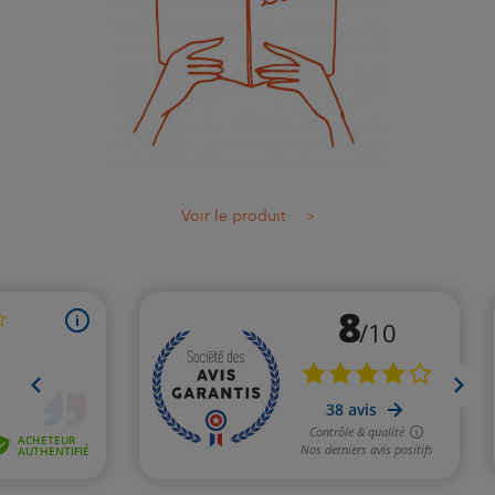
Voir le produit
>