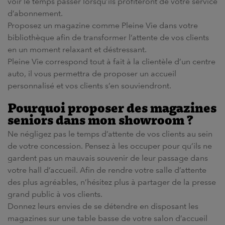
voir le temps passer lorsqu’ils profiteront de votre service
d’abonnement.
Proposez un magazine comme Pleine Vie dans votre
bibliothèque afin de transformer l’attente de vos clients
en un moment relaxant et déstressant.
Pleine Vie correspond tout à fait à la clientèle d’un centre
auto, il vous permettra de proposer un accueil
personnalisé et vos clients s’en souviendront.
Pourquoi proposer des
magazines
seniors
dans mon
showroom
?
Ne négligez pas le temps d’attente de vos clients au sein
de votre concession. Pensez à les occuper pour qu’ils ne
gardent pas un mauvais souvenir de leur passage dans
votre hall d’accueil. Afin de rendre votre
salle d’attente
des plus
agréables
, n’hésitez plus à partager de la
presse
grand public à vos
clients
.
Donnez leurs envies de se détendre en disposant les
magazines sur une table basse de votre salon d’accueil