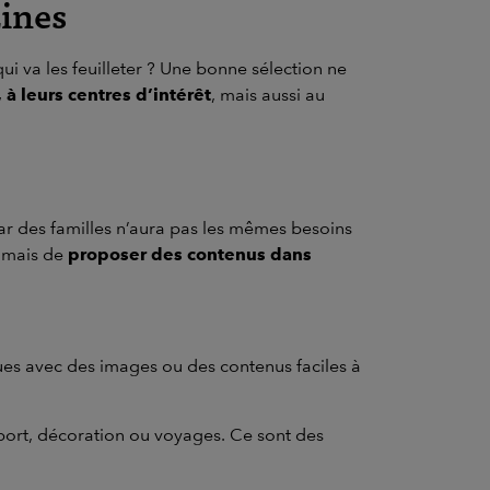
zines
ui va les feuilleter ? Une bonne sélection ne
à leurs centres d’intérêt
, mais aussi au
ar des familles n’aura pas les mêmes besoins
, mais de
proposer des contenus dans
vues avec des images ou des contenus faciles à
 sport, décoration ou voyages. Ce sont des