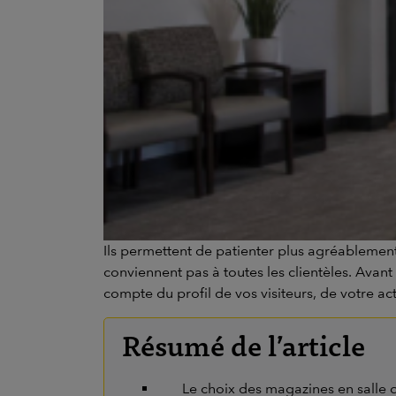
Ils permettent de patienter plus agréablement
conviennent pas à toutes les clientèles. Avant
compte du profil de vos visiteurs, de votre ac
Résumé de l’article
Le choix des magazines en salle d’