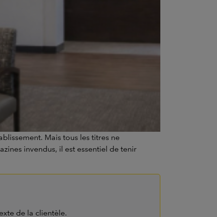
lissement. Mais tous les titres ne
ines invendus, il est essentiel de tenir
xte de la clientèle.