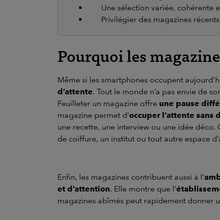
Une sélection variée, cohérente e
Privilégier des magazines récents,
Pourquoi les magazines 
Même si les smartphones occupent aujourd’h
d’attente
. Tout le monde n’a pas envie de so
Feuilleter un magazine offre
une pause diffé
magazine permet d’
occuper l’attente sans 
une recette, une interview ou une idée déco. 
de coiffure, un institut ou tout autre espace d
Enfin, les magazines contribuent aussi à l’
amb
et d’attention
. Elle montre que l’
établisseme
magazines abîmés peut rapidement donner u