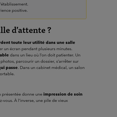
’établissement.
rience positive.
le d’attente ?
dent toute leur utilité dans une salle
ler un écran pendant plusieurs minutes.
éable
dans un lieu où l’on doit patienter. Un
 photos, parcourir un dossier, s’arrêter sur
qui passe
. Dans un cabinet médical, un salon
fortable.
ien présentée donne une
impression de soin
-vous. À l’inverse, une pile de vieux