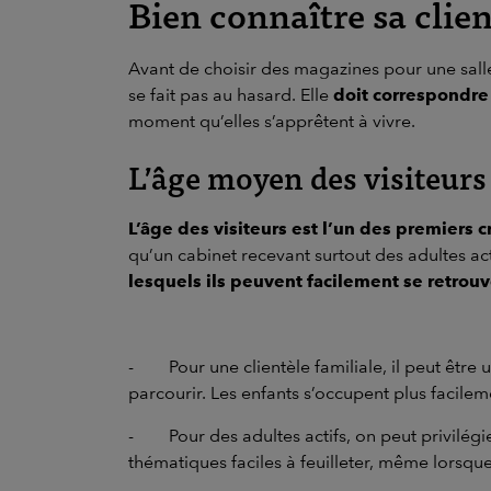
Bien connaître sa clie
Avant de choisir des magazines pour une salle 
se fait pas au hasard. Elle
doit correspondre 
moment qu’elles s’apprêtent à vivre.
L’âge moyen des visiteurs
L’âge des visiteurs est l’un des premiers c
qu’un cabinet recevant surtout des adultes act
lesquels ils peuvent facilement se retrouv
-
Pour une clientèle familiale, il peut êt
parcourir. Les enfants s’occupent plus facileme
-
Pour des adultes actifs, on peut privilég
thématiques faciles à feuilleter, même lorsque 