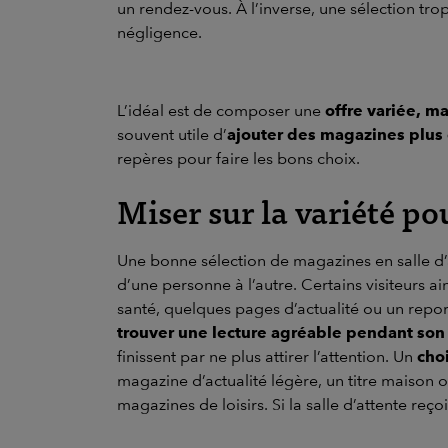
un rendez-vous. À l’inverse, une sélection tr
négligence.
L’idéal est de composer une
offre variée, m
souvent utile d’
ajouter des magazines plus c
repères pour faire les bons choix.
Miser sur la variété po
Une bonne sélection de magazines en salle d’a
d’une personne à l’autre. Certains visiteurs a
santé, quelques pages d’actualité ou un repo
trouver une lecture agréable pendant son
finissent par ne plus attirer l’attention. Un
cho
magazine d’actualité légère, un titre maison 
magazines de loisirs. Si la salle d’attente re