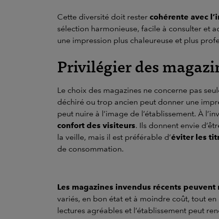
Cette diversité doit rester
cohérente avec l’
sélection harmonieuse, facile à consulter et ad
une impression plus chaleureuse et plus profe
Privilégier des magazin
Le choix des magazines ne concerne pas seule
déchiré ou trop ancien peut donner une impres
peut nuire à l’image de l’établissement. À l’in
confort des visiteurs
. Ils donnent envie d’êt
la veille, mais il est préférable d’
éviter les t
de consommation.
Les magazines invendus récents peuvent 
variés, en bon état et à moindre coût, tout en 
lectures agréables et l’établissement peut re