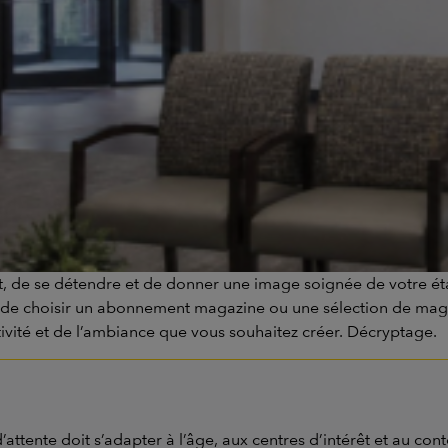
, de se détendre et de donner une image soignée de votre étab
 de choisir un
abonnement magazine
ou une sélection de magaz
tivité et de l’ambiance que vous souhaitez créer. Décryptage.
attente doit s’adapter à l’âge, aux centres d’intérêt et au conte