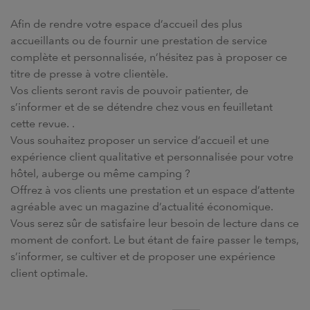
Afin de rendre votre
espace d’accueil
des plus
accueillants
ou de fournir une
prestation de service
complète et
personnalisée
, n’hésitez pas à proposer ce
titre de
presse
à votre clientèle.
Vos clients seront ravis de pouvoir patienter, de
s’informer et de se détendre chez vous en feuilletant
cette
revue
. .
Vous souhaitez proposer un
service d’accueil
et une
expérience client
qualitative et
personnalisée
pour votre
hôtel
,
auberge
ou même
camping
?
Offrez à vos clients une prestation et un
espace d’attente
agréable avec un
magazine
d’actualité économique.
Vous serez sûr de satisfaire leur besoin de lecture dans ce
moment de confort. Le but étant de faire passer le temps,
s’informer, se cultiver et de proposer une
expérience
client
optimale.