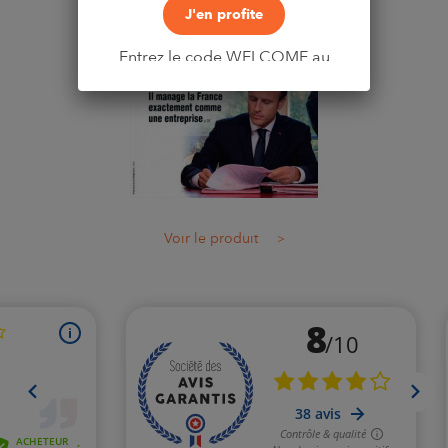
J'en profite
Entrez le code WELCOME au
moment du paiement
Voir le produit
>