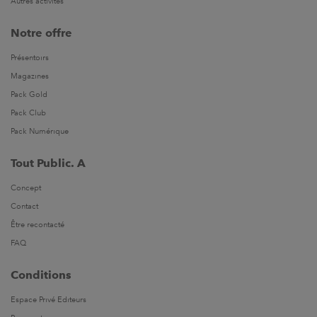
Autres activités
Notre offre
Présentoirs
Magazines
Pack Gold
Pack Club
Pack Numérique
Tout Public. A
Concept
Contact
Être recontacté
FAQ
Conditions
Espace Privé Editeurs