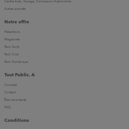
Centre Auto, Garage, Concession Automobile
Autres activités
Notre offre
Présentoirs
Magazines
Pack Gold
Pack Club
Pack Numérique
Tout Public. A
Concept
Contact
Être recontacté
FAQ
Conditions