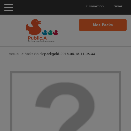
Connexion
Panier
Nos Packs
Accueil
>
Packs Gold
>
packgold-2018-05-18-11-06-33