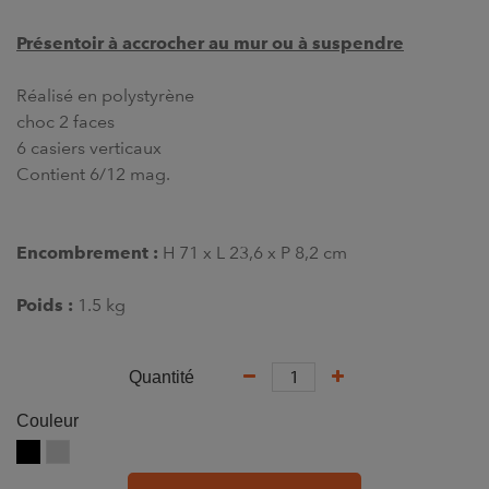
Présentoir à accrocher au mur ou à suspendre
Réalisé en polystyrène
choc 2 faces
6 casiers verticaux
Contient 6/12 mag.
Encombrement :
H 71 x L 23,6 x P 8,2 cm
Poids :
1.5 kg
Quantité
Couleur