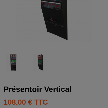
Présentoir Vertical
108,00 €
TTC