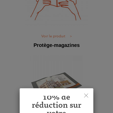
Voir le produit
>
Protège-magazines
10% de
réduction sur