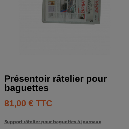
Présentoir râtelier pour
baguettes
81,00 €
TTC
Support râtelier pour baguettes à journaux