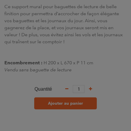
Ce support mural pour baguettes de lecture de belle
finition pour permettra d’accrocher de façon élégante
vos baguettes et les journaux du jour. Ainsi, vous
gagnerez de la place, et vos journaux seront mis en
valeur ! De plus, vous évitez ainsi les vols et les journaux
qui traînent sur le comptoir !
Encombrement :
H 200 x L 670 x P 11 cm
Vendu sans baguette de lecture
Quantité
Ajouter au panier