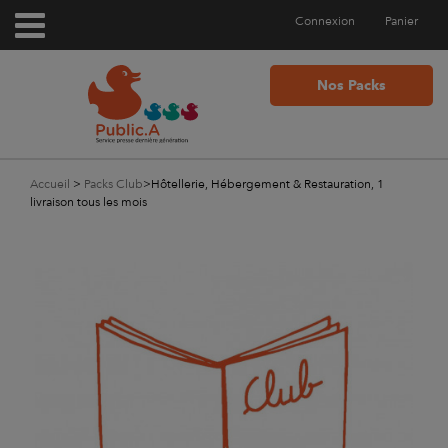
Connexion
Panier
Nos Packs
Accueil
>
Packs Club
>
Hôtellerie, Hébergement & Restauration, 1
livraison tous les mois