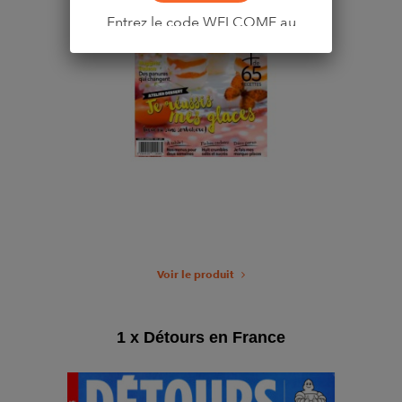
Entrez le code WELCOME au
moment du paiement
Voir le produit
1 x Détours en France