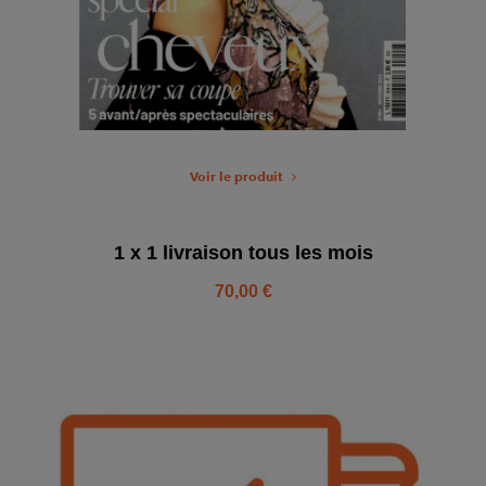
Voir le produit
1 x 1 livraison tous les mois
70,00 €