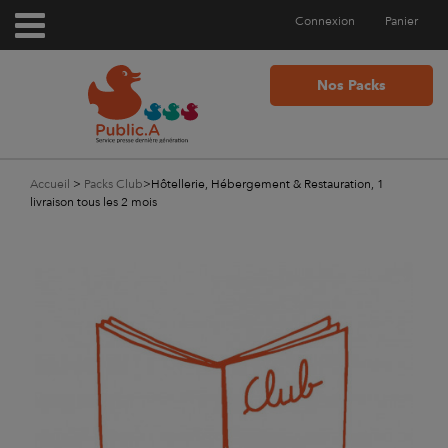
Connexion
Panier
Nos Packs
Accueil
>
Packs Club
>
Hôtellerie, Hébergement & Restauration, 1
livraison tous les 2 mois